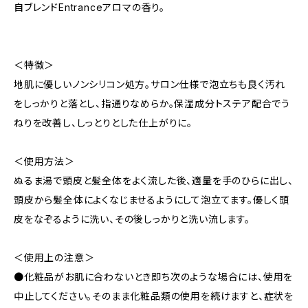
自ブレンドEntranceアロマの香り。
＜特徴＞
地肌に優しいノンシリコン処方。サロン仕様で泡立ちも良く汚れ
をしっかりと落とし、指通りなめらか。保湿成分トステア配合でう
ねりを改善し、しっとりとした仕上がりに。
＜使用方法＞
ぬるま湯で頭皮と髪全体をよく流した後、適量を手のひらに出し、
頭皮から髪全体によくなじませるようにして泡立てます。優しく頭
皮をなぞるように洗い、その後しっかりと洗い流します。
＜使用上の注意＞
●化粧品がお肌に合わないとき即ち次のような場合には、使用を
中止してください。そのまま化粧品類の使用を続けますと、症状を