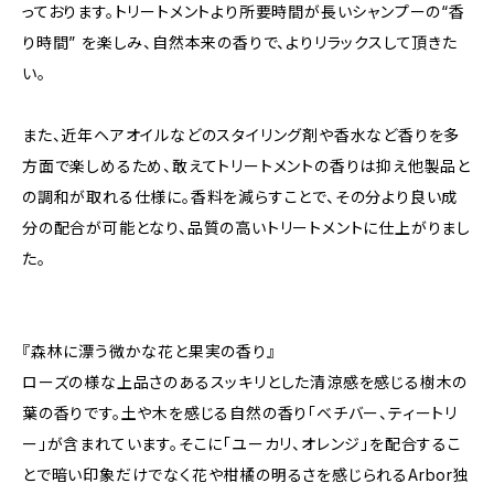
っております。トリートメントより所要時間が長いシャンプーの“香
り時間” を楽しみ、自然本来の香りで、よりリラックスして頂きた
い。
また、近年ヘアオイルなどのスタイリング剤や香水など香りを多
方面で楽しめるため、敢えてトリートメントの香りは抑え他製品と
の調和が取れる仕様に。香料を減らすことで、その分より良い成
分の配合が可能となり、品質の高いトリートメントに仕上がりまし
た。
『森林に漂う微かな花と果実の香り』
ローズの様な上品さのあるスッキリとした清涼感を感じる樹木の
葉の香りです。土や木を感じる自然の香り「ベチバー、ティートリ
ー」が含まれています。そこに「ユーカリ、オレンジ」を配合するこ
とで暗い印象だけでなく花や柑橘の明るさを感じられるArbor独