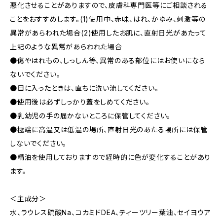
悪化させることがありますので、皮膚科専門医等にご相談される
ことをおすすめします。(1)使用中、赤味、はれ、かゆみ、刺激等の
異常があらわれた場合(2)使用したお肌に、直射日光があたって
上記のような異常があらわれた場合
●傷やはれもの、しっしん等、異常のある部位にはお使いになら
ないでください。
●目に入ったときは、直ちに洗い流してください。
●使用後は必ずしっかり蓋をしめてください。
●乳幼児の手の届かないところに保管してください。
●極端に高温又は低温の場所、直射日光のあたる場所には保管
しないでください。
●精油を使用しておりますので経時的に色が変化することがあり
ます。
＜主成分＞
水、ラウレス硫酸Na、コカミドDEA、ティーツリー葉油、セイヨウア