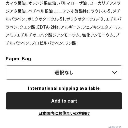
カマツ葉油、オレンジ果皮油、パルマローザ油、ユーカリプツスラ
ジアタ葉油、ベチベル根油、ココアンホ酢酸Na、ラウレス-5、メチ
ルパラベン、ポリクオタニウム-51、ポリクオタニウム-10、エチルパ
ラベン、クエン酸、EDTA-2Na、アルギニン、フェノキシエタノール、
アミノエチルチオコハク酸ジアンモニウム、塩化アンモニウム、ブ
チルパラベン、プロピルパラベン、リン酸
Paper Bag
選択なし
International shipping available
Add to cart
日本国内にお住まいの方向け
通報する