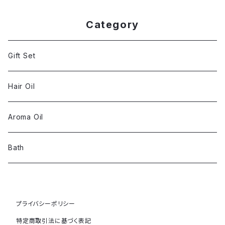
Category
Gift Set
Hair Oil
Aroma Oil
Bath
プライバシーポリシー
特定商取引法に基づく表記