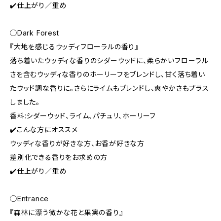
✔️仕上がり／重め
◯Dark Forest
『大地を感じるウッディフローラルの香り』
落ち着いたウッディな香りのシダーウッドに、柔らかいフローラル
さを含むウッディな香りのホーリーフをブレンドし、甘く落ち着い
たウッド調な香りに。さらにライムもブレンドし、爽やかさもプラス
しました。
香料:シダーウッド、ライム、パチュリ、ホーリーフ
✔️こんな方にオススメ
ウッディな香りが好きな方、お香が好きな方
差別化できる香りをお求めの方
✔️仕上がり／重め
◯Entrance
『森林に漂う微かな花と果実の香り』