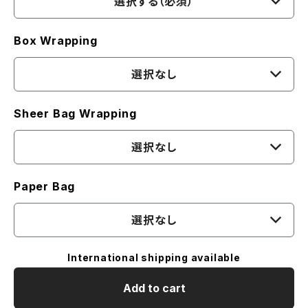
選択する（必須）
Box Wrapping
選択なし
Sheer Bag Wrapping
選択なし
Paper Bag
選択なし
International shipping available
Add to cart