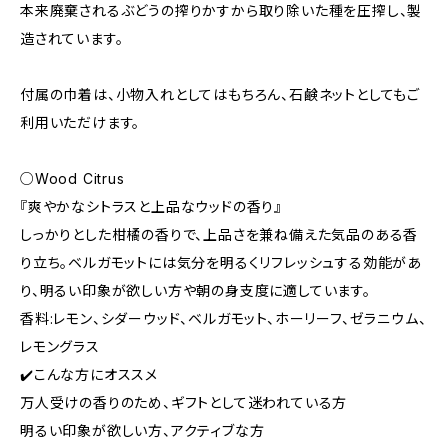
本来廃棄されるぶどうの搾りかすから取り除いた種を圧搾し、製
造されています。
付属の巾着は、小物入れとしてはもちろん、石鹸ネットとしてもご
利用いただけます。
○Wood Citrus
『爽やかなシトラスと上品なウッドの香り』
しっかりとした柑橘の香りで、上品さを兼ね備えた気品のある香
り立ち。ベルガモットには気分を明るくリフレッシュする効能があ
り、明るい印象が欲しい方や朝の身支度に適しています。
香料:レモン、シダーウッド、ベルガモット、ホーリーフ、ゼラニウム、
レモングラス
✔️こんな方にオススメ
万人受けの香りのため、ギフトとして迷われている方
明るい印象が欲しい方、アクティブな方