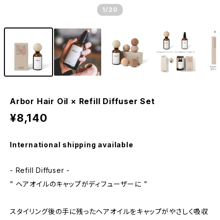
1
/20
Arbor Hair Oil × Refill Diffuser Set
¥8,140
International shipping available
- Refill Diffuser -
” ヘアオイルのキャップがディフューザーに ”
スタイリング後の手に残ったヘアオイルをキャップがやさしく吸収