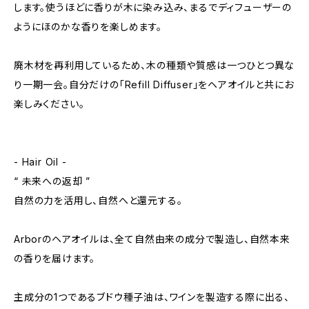
します。使うほどに香りが木に染み込み、まるでディフューザーの
ようにほのかな香りを楽しめます。
廃木材を再利用しているため、木の種類や質感は一つひとつ異な
り一期一会。自分だけの「Refill Diffuser」をヘアオイルと共にお
楽しみください。
- Hair Oil -
“ 未来への返却 ”
自然の力を活用し、自然へと還元する。
Arborのヘアオイルは、全て⾃然由来の成分で製造し、自然本来
の香りを届けます。
主成分の1つであるブドウ種⼦油は、ワインを製造する際に出る、