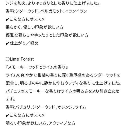
ンジを加え、よりはっきりとした香りに仕上げました。
香料:シダーウッド、ベルガモット、イランイラン
✔️こんな方にオススメ
柔らかく、優しい印象が欲しい方
優雅な暮らしやゆったりとした印象が欲しい方
✔️仕上がり／軽め
◯Lime Forest
『スモーキーウッドとライムの香り』
ライムの爽やかな柑橘の香りに深く重厚感のあるシダーウッドを
配合し、明るさの中に静かに佇むウッディな香りに仕上げました。
パチュリのスモーキーな香りはライムの明るさをより引き立たせ
ます。
香料:パチュリ、シダーウッド、オレンジ、ライム
✔️こんな方にオススメ
明るい印象が欲しい方、アクティブな方