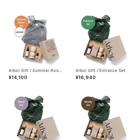
Arbor Gift / Summer Room
Arbor Gift / Entrance Set
Set
¥14,100
¥16,940