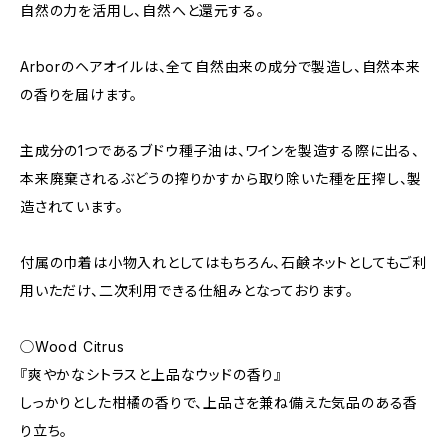
自然の力を活用し、自然へと還元する。
Arborのヘアオイルは、全て⾃然由来の成分で製造し、自然本来
の香りを届けます。
主成分の1つであるブドウ種⼦油は、ワインを製造する際に出る、
本来廃棄されるぶどうの搾りかすから取り除いた種を圧搾し、製
造されています。
付属の巾着は小物入れとしてはもちろん、石鹸ネットとしてもご利
用いただけ、二次利用できる仕組みとなっております。
◯Wood Citrus
『爽やかなシトラスと上品なウッドの香り』
しっかりとした柑橘の香りで、上品さを兼ね備えた気品のある香
り立ち。