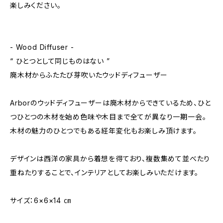
楽しみください。
- Wood Diffuser -
“ ひとつとして同じものはない ”
廃木材からふたたび芽吹いたウッドディフューザー
Arborのウッドディフューザーは廃木材からできているため、ひと
つひとつの木材を始め色味や木目まで全てが異なり一期一会。
木材の魅力のひとつでもある経年変化もお楽しみ頂けます。
デザインは西洋の家具から着想を得ており、複数集めて並べたり
重ねたりすることで、インテリアとしてお楽しみいただけます。
サイズ：6×6×14 ㎝