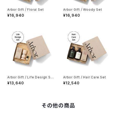
Arbor Gift / Floral Set
Arbor Gift / Woody Set
¥16,940
¥16,940
Arbor Gift / Life Design Se
Arbor Gift / Hair Care Set
t
¥13,640
¥12,540
その他の商品