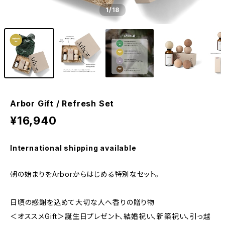
1
/18
Arbor Gift / Refresh Set
¥16,940
International shipping available
朝の始まりをArborからはじめる特別なセット。
日頃の感謝を込めて大切な人へ香りの贈り物
＜オススメGift＞誕生日プレゼント、結婚祝い、新築祝い、引っ越