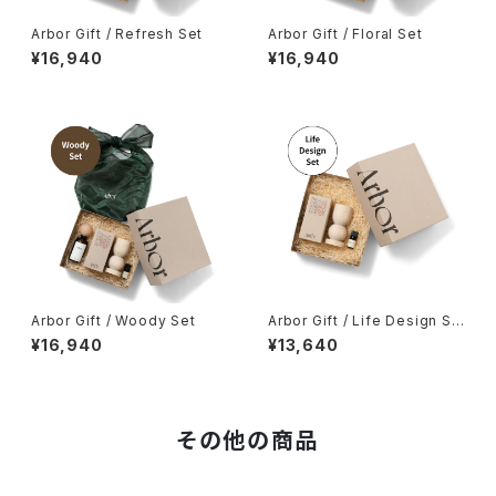
Arbor Gift / Refresh Set
Arbor Gift / Floral Set
¥16,940
¥16,940
Arbor Gift / Woody Set
Arbor Gift / Life Design Se
t
¥16,940
¥13,640
その他の商品