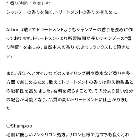
“ 香り時間 ” を楽しむ
シャンプーの香りを強く、トリートメントの香りを控えめに
Arborは敢えてトリートメントよりもシャンプーの香りを強めに作
っております。トリートメントより所要時間が長いシャンプーの“香
り時間” を楽しみ、自然本来の香りで、よりリラックスして頂きた
い。
また、近年ヘアオイルなどのスタイリング剤や香水など香りを多
方面で楽しめるため、敢えてトリートメントの香りは抑え他製品と
の融和性を高めました。香料を減らすことで、その分より良い成分
の配合が可能となり、品質の高いトリートメントに仕上がりまし
た。
◯Shampoo
地肌に優しいノンシリコン処方。サロン仕様で泡立ちも良く汚れ