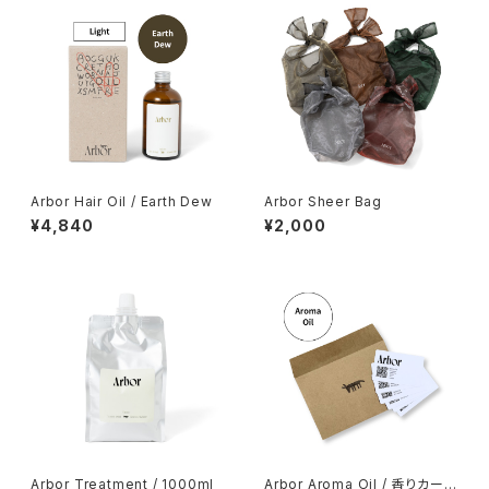
Arbor Hair Oil / Earth Dew
Arbor Sheer Bag
¥4,840
¥2,000
Arbor Treatment / 1000ml
Arbor Aroma Oil / 香りカード