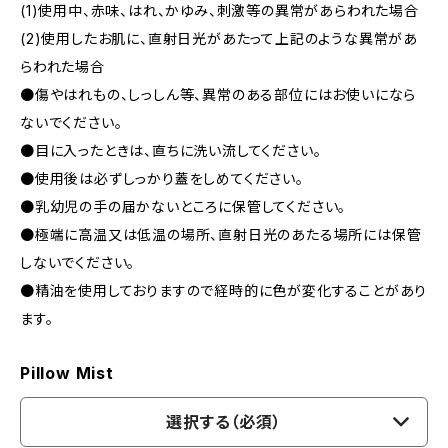
(1)使用中、赤味、はれ、かゆみ、刺激等の異常があらわれた場合
(2)使用したお肌に、直射日光があたって上記のような異常があ
らわれた場合
●傷やはれもの、しっしん等、異常のある部位にはお使いになら
ないでください。
●目に入ったときは、直ちに洗い流してください。
●使用後は必ずしっかり蓋をしめてください。
●乳幼児の手の届かないところに保管してください。
●極端に高温又は低温の場所、直射日光のあたる場所には保管
しないでください。
●精油を使用しておりますので経時的に色が変化することがあり
ます。
Pillow Mist
選択する（必須）