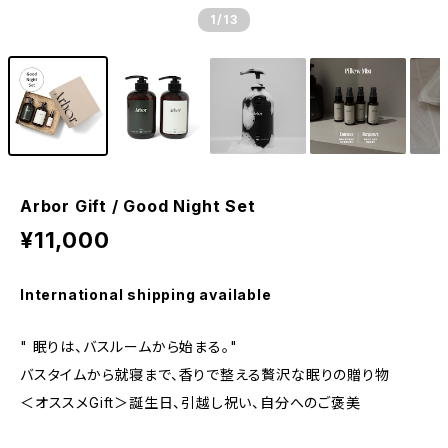
1
/13
Arbor Gift / Good Night Set
¥11,000
International shipping available
" 眠りは、バスルームから始まる。"
バスタイムから就寝まで、香りで整える贅沢な眠りの贈り物
＜オススメGift＞誕生日、引越し祝い、自分へのご褒美