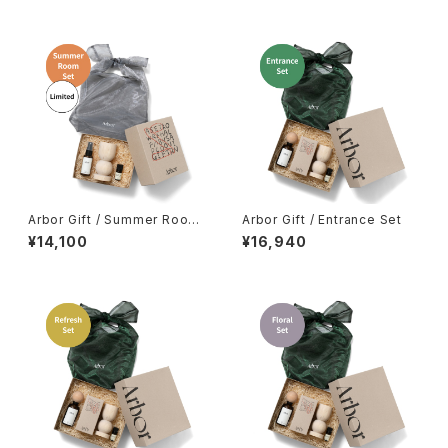
Arbor Gift / Summer Room
Arbor Gift / Entrance Set
Set
¥14,100
¥16,940