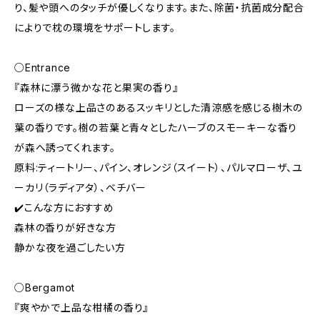
り、髪や頭へのタッチが優しくなります。また、除菌・抗菌成分配合
によりで枕の環境をサポートします。
○Entrance
『森林に漂う微かな花と果実の香り』
ローズの様な上品さのあるスッキリとした清涼感を感じる樹木の
葉の香りです。樹の若葉と青々としたハーブのスモーキーな香り
が森へ誘ってくれます。
原料:ティートリー、パイン、オレンジ（スイート）、パルマローザ、ユ
ーカリ（ラディアタ）、ベチバー
✔️こんな方におすすめ
森林の香りが好きな方
静かな夜を過ごしたい方
○Bergamot
『爽やかで上品な柑橘の香り』