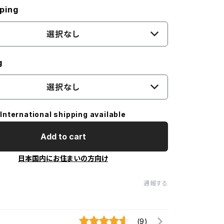
ping
選択なし
g
選択なし
International shipping available
Add to cart
日本国内にお住まいの方向け
通報する
(9)