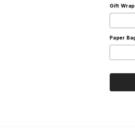
Gift Wrap
Paper Ba