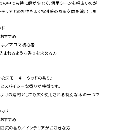
りの中でも特に癖が少なく、活用シーンも幅広いのが
ンテリアとの相性もよく特別感のある空間を演出しま
ッド
におすすめ
苦手／アロマ初心者
込まれるような香りを求める方
いたスモーキーウッドの香り』
とスパイシーな香りが特徴です。
よけの建材としても広く使用される特別な木の一つで
ウッド
におすすめ
囲気の香り／インテリアがお好きな方