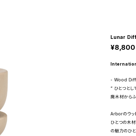
Lunar Dif
¥8,800
Internatio
- Wood Diff
“ ひとつとし
廃木材からふ
Arborの
ひとつの木
の魅力のひと