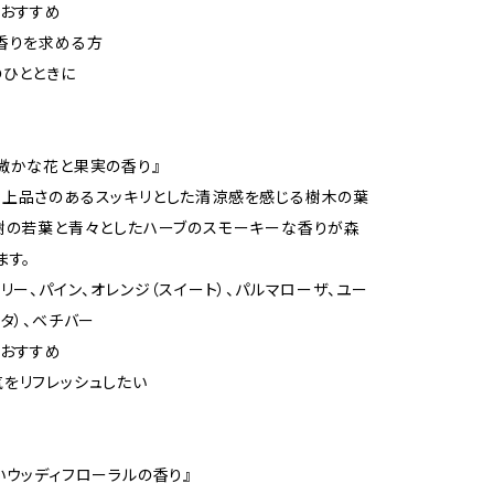
におすすめ
香りを求める方
ひとときに
微かな花と果実の香り』
上品さのあるスッキリとした清涼感を感じる樹木の葉
樹の若葉と青々としたハーブのスモーキーな香りが森
ます。
トリー、パイン、オレンジ（スイート）、パルマローザ、ユー
アタ）、ベチバー
におすすめ
をリフレッシュしたい
いウッディフローラルの香り』