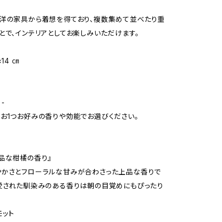
洋の家具から着想を得ており、複数集めて並べたり重
とで、インテリアとしてお楽しみいただけます。
14 ㎝
 -
お1つお好みの香りや効能でお選びください。
t
品な柑橘の香り』
やかさとフローラルな甘みが合わさった上品な香りで
愛された馴染みのある香りは朝の目覚めにもぴったり
モット