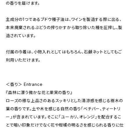
の香りを届けます。
主成分の1つであるブドウ種⼦油は、ワインを製造する際に出る、
本来廃棄されるぶどうの搾りかすから取り除いた種を圧搾し、製
造されています。
付属の巾着は、小物入れとしてはもちろん、石鹸ネットとしてもご
利用いただけます。
＜香り＞ Entrance
『森林に漂う微かな花と果実の香り』
ローズの様な上品さのあるスッキリとした清涼感を感じる樹木の
葉の香りです。土や木を感じる自然の香り「ベチバー、ティートリ
ー」が含まれています。そこに「ユーカリ、オレンジ」を配合するこ
とで暗い印象だけでなく花や柑橘の明るさを感じられる香りに仕