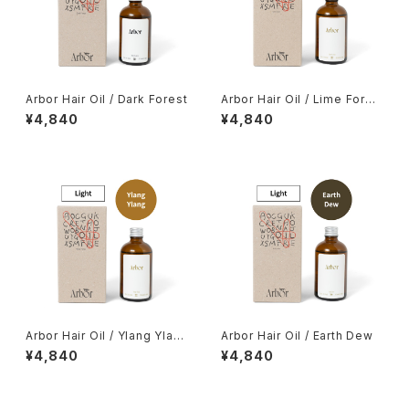
Arbor Hair Oil / Dark Forest
Arbor Hair Oil / Lime Fores
t
¥4,840
¥4,840
Arbor Hair Oil / Ylang Ylan
Arbor Hair Oil / Earth Dew
g
¥4,840
¥4,840