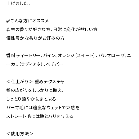
上げました。
✔️こんな方にオススメ
森林の香りが好きな方、日常に変化が欲しい方
個性豊かな香りがお好みの方
香料:ティートリー、パイン、オレンジ（スイート）、パルマローザ、ユ
ーカリ（ラディアタ）、ベチバー
＜仕上がり＞ 重めテクスチャ
髪の広がりをしっかりと抑え、
しっとり艶やかにまとまる
パーマ⽑には適度なウェットで束感を
ストレート⽑には艶とハリを与える
＜使用方法＞